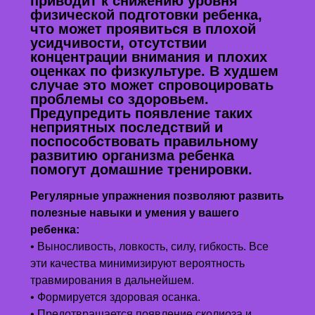
приводит к снижению уровня
физической подготовки ребенка,
что может проявиться в плохой
усидчивости, отсутствии
концентрации внимания и плохих
оценках по физкультуре. В худшем
случае это может спровоцировать
проблемы со здоровьем.
Предупредить появление таких
неприятных последствий и
поспособствовать правильному
развитию организма ребенка
помогут домашние тренировки.
Регулярные упражнения позволяют развить
полезные навыки и умения у вашего
ребенка:
• Выносливость, ловкость, силу, гибкость. Все
эти качества минимизируют вероятность
травмирования в дальнейшем.
• Формируется здоровая осанка.
• Предотвращается появление сколиоза и